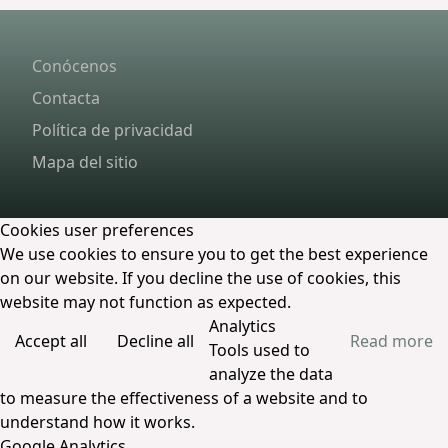
Conócenos
Contacta
Política de privacidad
Mapa del sitio
Cookies user preferences
We use cookies to ensure you to get the best experience
on our website. If you decline the use of cookies, this
website may not function as expected.
Analytics
Accept all
Decline all
Read more
Tools used to
analyze the data
to measure the effectiveness of a website and to
understand how it works.
Google Analytics