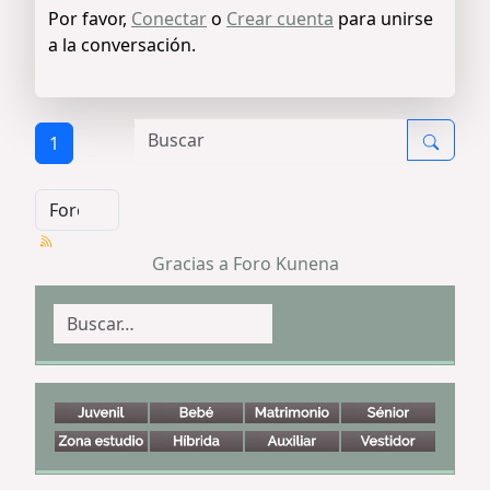
Por favor,
Conectar
o
Crear cuenta
para unirse
a la conversación.
1
Gracias a
Foro Kunena
Buscar