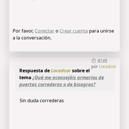
Por favor,
Conectar
o
Crear cuenta
para unirse
a la conversación.
#149
por
Locadcor
Respuesta de
Locadcor
sobre el
tema
¿Qué me aconsejáis armarios de
puertas correderas o de bisagras?
Sin duda correderas