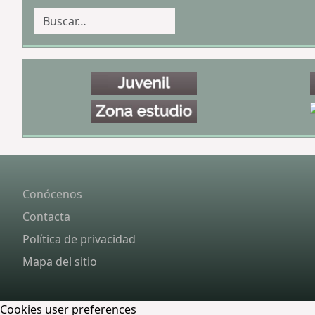
Buscar
Conócenos
Contacta
Política de privacidad
Mapa del sitio
Cookies user preferences