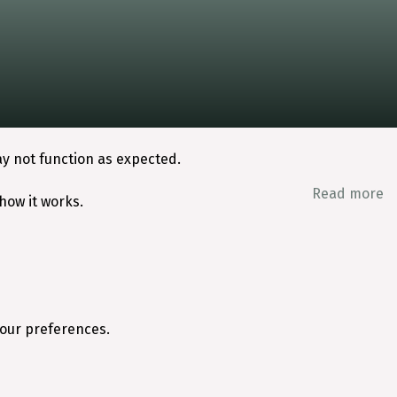
ay not function as expected.
Read more
how it works.
your preferences.