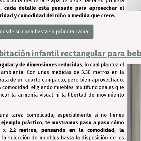
evoluciona desde la etapa de bebé hasta su primera
, cada detalle está pensado para aprovechar el
guridad y comodidad del niño a medida que crece.
 desde su cuna hasta su primera cama
tación infantil rectangular para beb
ngular y de dimensiones reducidas
, lo cual plantea el
l ambiente. Con unas medidas de 3.50 metros en la
 trata de un cuarto compacto, pero bien aprovechado.
la comodidad, eligiendo muebles multifuncionales que
icar la armonía visual ni la libertad de movimiento
na tarea complicada, especialmente si no tienes
 ejemplo práctico, te mostramos paso a paso cómo
0 x 2.2 metros, pensando en la comodidad, la
 la selección de muebles hasta la disposición de los