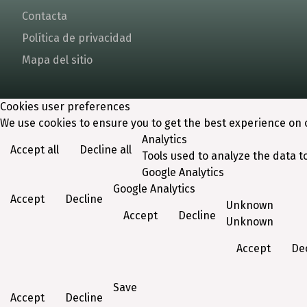
Contacta
Política de privacidad
Mapa del sitio
Cookies user preferences
We use cookies to ensure you to get the best experience on o
Analytics
Accept all
Decline all
Tools used to analyze the data t
Google Analytics
Google Analytics
Accept
Decline
Unknown
Accept
Decline
Unknown
Accept
De
Save
Accept
Decline