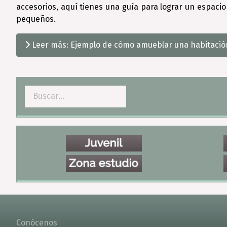
accesorios, aquí tienes una guía para lograr un espac
pequeños.
Leer más: Ejemplo de cómo amueblar una habitación 
Buscar
Conócenos