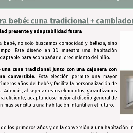
ra bebé: cuna tradicional + cambiado
dad presente y adaptabilidad futura
a bebé, no solo buscamos comodidad y belleza, sino
iempo. Este diseño en 3D muestra una habitación
adaptable para acompañar el crecimiento del niño.
 una cuna tradicional junto con una cajonera con
a convertible.
Esta elección permite una mayor
rimeros años del bebé y facilita la personalización de
s. Además, al separar estos elementos, garantizamos
a eficiente, adaptándose mejor al diseño general de
 más sencilla a una habitación infantil en el futuro.
de los primeros años y en la conversión a una habitación inf