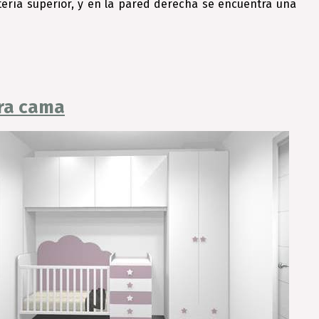
ería superior, y en la pared derecha se encuentra una
era cama