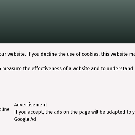
ur website. If you decline the use of cookies, this website m
o measure the effectiveness of a website and to understand 
Advertisement
cline
If you accept, the ads on the page will be adapted to 
Google Ad