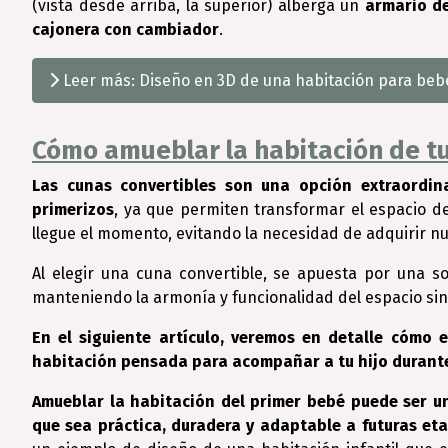
(vista desde arriba, la superior) alberga un
armario d
cajonera con cambiador
.
Leer más: Diseño en 3D de una habitación para bebé
Cómo amueblar la habitación de t
Las cunas convertibles son una opción extraordin
primerizos
, ya que permiten transformar el espacio 
llegue el momento, evitando la necesidad de adquirir n
Al elegir una cuna convertible, se apuesta por una s
manteniendo la armonía y funcionalidad del espacio sin p
En el siguiente artículo, veremos en detalle cómo 
habitación pensada para acompañar a tu hijo durante
Amueblar la habitación del primer bebé puede ser u
que sea práctica, duradera y adaptable a futuras et