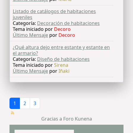
Listado de catálogos de habitaciones
juveniles
Categoría:
Decoración de habitaciones
Tema iniciado por
Decoro
Último Mensaje
por
Decoro
¿Qué altura dejo entre estante y estante en
el armario?
Categoría:
Diseño de habitaciones
Tema iniciado por
Sirena
Último Mensaje
por
Iñaki
1
2
3
Gracias a
Foro Kunena