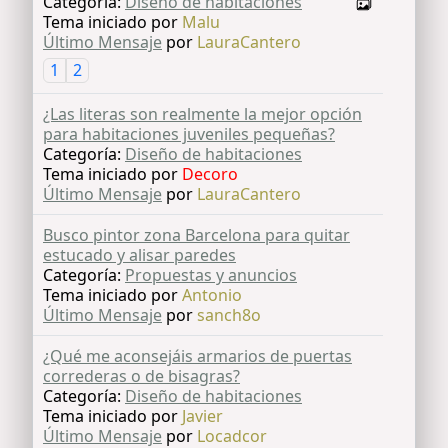
Categoría:
Diseño de habitaciones
Tema iniciado por
Malu
Último Mensaje
por
LauraCantero
1
2
¿Las literas son realmente la mejor opción
para habitaciones juveniles pequeñas?
Categoría:
Diseño de habitaciones
Tema iniciado por
Decoro
Último Mensaje
por
LauraCantero
Busco pintor zona Barcelona para quitar
estucado y alisar paredes
Categoría:
Propuestas y anuncios
Tema iniciado por
Antonio
Último Mensaje
por
sanch8o
¿Qué me aconsejáis armarios de puertas
correderas o de bisagras?
Categoría:
Diseño de habitaciones
Tema iniciado por
Javier
Último Mensaje
por
Locadcor