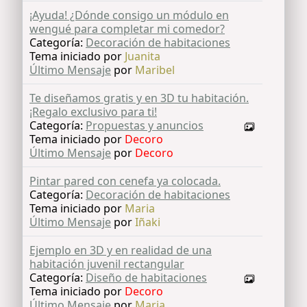
¡Ayuda! ¿Dónde consigo un módulo en
wengué para completar mi comedor?
Categoría:
Decoración de habitaciones
Tema iniciado por
Juanita
Último Mensaje
por
Maribel
Te diseñamos gratis y en 3D tu habitación.
¡Regalo exclusivo para ti!
Categoría:
Propuestas y anuncios
Tema iniciado por
Decoro
Último Mensaje
por
Decoro
Pintar pared con cenefa ya colocada.
Categoría:
Decoración de habitaciones
Tema iniciado por
Maria
Último Mensaje
por
Iñaki
Ejemplo en 3D y en realidad de una
habitación juvenil rectangular
Categoría:
Diseño de habitaciones
Tema iniciado por
Decoro
Último Mensaje
por
Maria