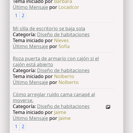
Tema iniciado por
Barbara
Último Mensaje
por
Locadcor
1
2
Mi silla de escritorio se baja sola
Categoría:
Diseño de habitaciones
Tema iniciado por
Nieves
Último Mensaje
por
Sofia
Roza puerta de armario con cajón si el
cajón está abierto
Categoría:
Diseño de habitaciones
Tema iniciado por
Nolberto
Último Mensaje
por
Nolberto
Cómo arreglar ruido cama canapé al
moverse.
Categoría:
Diseño de habitaciones
Tema iniciado por
Jaime
Último Mensaje
por
Jaime
1
2