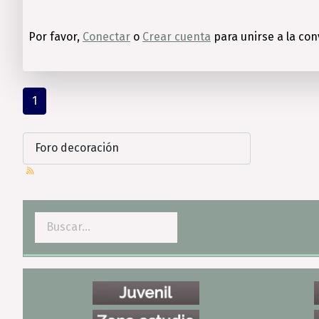
Por favor,
Conectar
o
Crear cuenta
para unirse a la con
1
Buscar